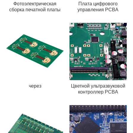
Фотоэлектрическая
Плата цифрового
сборка печатной платы
управления PCBA
через
Цветной ультразвуковой
контроллер PCBA