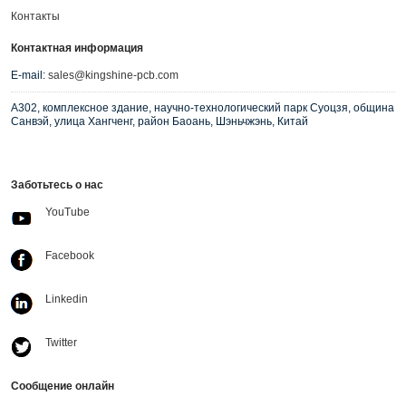
Контакты
Контактная информация
E-mail:
sales@kingshine-pcb.com
A302, комплексное здание, научно-технологический парк Суоцзя, община
Санвэй, улица Хангченг, район Баоань, Шэньчжэнь, Китай
Заботьтесь о нас
YouTube
Facebook
Linkedin
Twitter
Сообщение онлайн