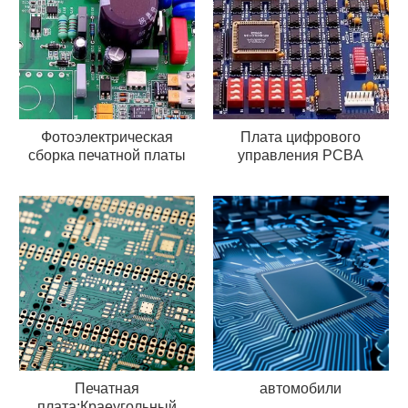
Фотоэлектрическая
Плата цифрового
сборка печатной платы
управления PCBA
Печатная
автомобили
плата:Краеугольный