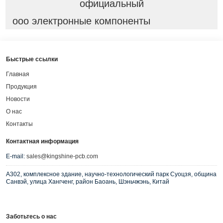
официальный
ооо электронные компоненты
Быстрые ссылки
Главная
Продукция
Новости
О нас
Контакты
Контактная информация
E-mail:
sales@kingshine-pcb.com
A302, комплексное здание, научно-технологический парк Суоцзя, община
Санвэй, улица Хангченг, район Баоань, Шэньчжэнь, Китай
Заботьтесь о нас