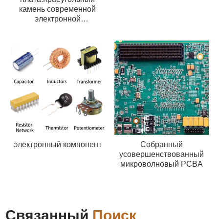
камень современной
электронной
промышленности
электронный компонент
Собранный
усовершенствованный
микроволновый PCBA
Связанный
Поиск