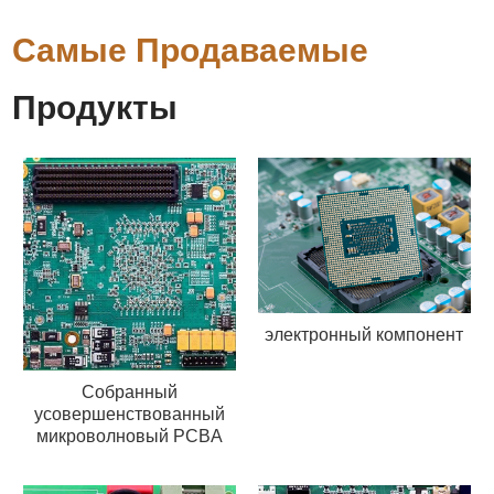
Самые Продаваемые
Продукты
электронный компонент
Собранный
усовершенствованный
микроволновый PCBA