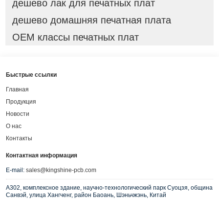
дешево лак для печатных плат
дешево домашняя печатная плата
OEM классы печатных плат
Быстрые ссылки
Главная
Продукция
Новости
О нас
Контакты
Контактная информация
E-mail:
sales@kingshine-pcb.com
A302, комплексное здание, научно-технологический парк Суоцзя, община
Санвэй, улица Хангченг, район Баоань, Шэньчжэнь, Китай