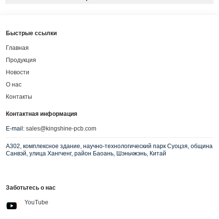
Быстрые ссылки
Главная
Продукция
Новости
О нас
Контакты
Контактная информация
E-mail:
sales@kingshine-pcb.com
A302, комплексное здание, научно-технологический парк Суоцзя, община
Санвэй, улица Хангченг, район Баоань, Шэньчжэнь, Китай
Заботьтесь о нас
YouTube