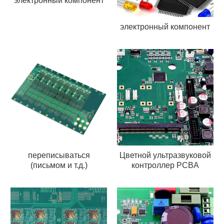
электронный компонент
электронный компонент
переписываться
Цветной ультразвуковой
(письмом и т.д.)
контроллер PCBA