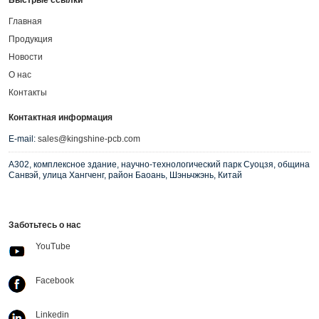
Главная
Продукция
Новости
О нас
Контакты
Контактная информация
E-mail:
sales@kingshine-pcb.com
A302, комплексное здание, научно-технологический парк Суоцзя, община
Санвэй, улица Хангченг, район Баоань, Шэньчжэнь, Китай
Заботьтесь о нас
YouTube
Facebook
Linkedin