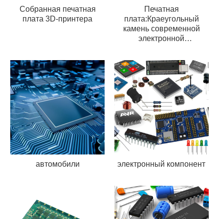
Собранная печатная
Печатная
плата 3D-принтера
плата:Краеугольный
камень современной
электронной
промышленности
автомобили
электронный компонент