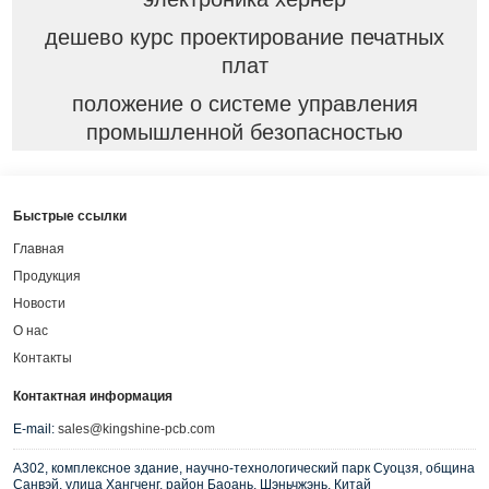
дешево курс проектирование печатных
плат
положение о системе управления
промышленной безопасностью
Быстрые ссылки
Главная
Продукция
Новости
О нас
Контакты
Контактная информация
E-mail:
sales@kingshine-pcb.com
A302, комплексное здание, научно-технологический парк Суоцзя, община
Санвэй, улица Хангченг, район Баоань, Шэньчжэнь, Китай