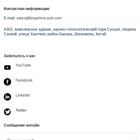
Контактная информация
E-mail:
sales@kingshine-pcb.com
A302, комплексное здание, научно-технологический парк Суоцзя, община
Санвэй, улица Хангченг, район Баоань, Шэньчжэнь, Китай
Заботьтесь о нас
YouTube
Facebook
Linkedin
Twitter
Сообщение онлайн