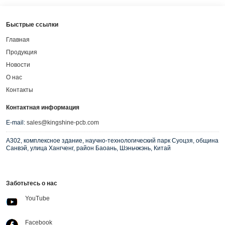
Быстрые ссылки
Главная
Продукция
Новости
О нас
Контакты
Контактная информация
E-mail:
sales@kingshine-pcb.com
A302, комплексное здание, научно-технологический парк Суоцзя, община
Санвэй, улица Хангченг, район Баоань, Шэньчжэнь, Китай
Заботьтесь о нас
YouTube
Facebook