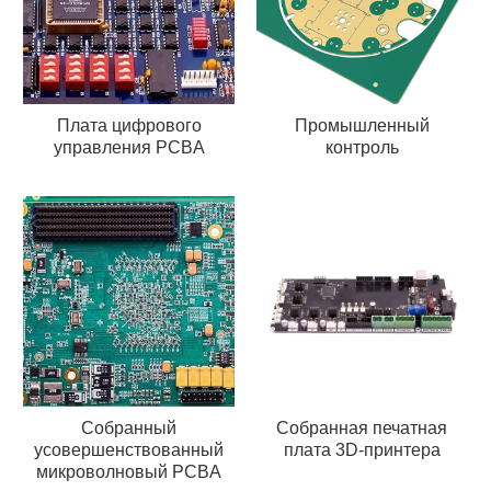
Плата цифрового
Промышленный
управления PCBA
контроль
Собранный
Собранная печатная
усовершенствованный
плата 3D-принтера
микроволновый PCBA