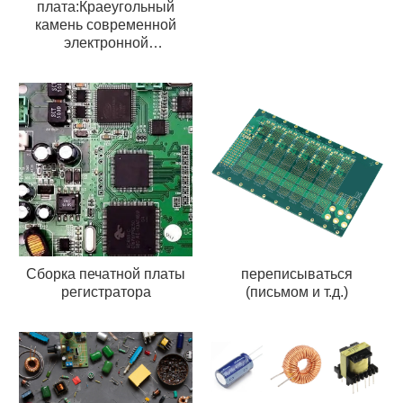
плата:Краеугольный
камень современной
электронной
промышленности
Сборка печатной платы
переписываться
регистратора
(письмом и т.д.)