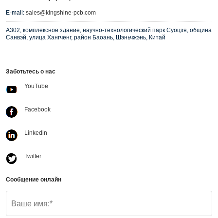
E-mail:
sales@kingshine-pcb.com
A302, комплексное здание, научно-технологический парк Суоцзя, община
Санвэй, улица Хангченг, район Баоань, Шэньчжэнь, Китай
Заботьтесь о нас
YouTube
Facebook
Linkedin
Twitter
Сообщение онлайн