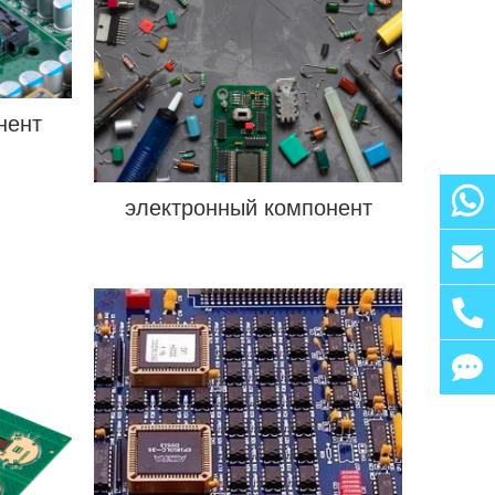
нент
электронный компонент