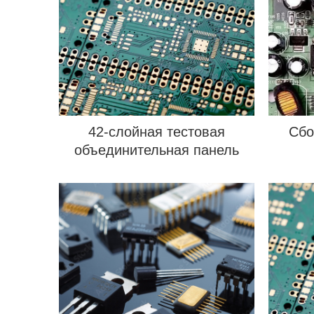
42-слойная тестовая
Сбо
объединительная панель