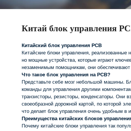
Китай блок управления P
Китайский блок управления PCB
Китайские блоки управления, реализованные н
но мощные устройства, которые играют ключе
незаменимым помощникам, они обеспечивают 
Что такое блок управления на PCB?
Представьте себе мозг небольшой машины. Бло
команды для управления другими компонентам
транзисторы, резисторы, конденсаторы. Они в
своеобразной дорожной картой, по которой эл
что делает блок управления очень удобным в 
Преимущества китайских блоков управлени
Почему китайские блоки управления так попул