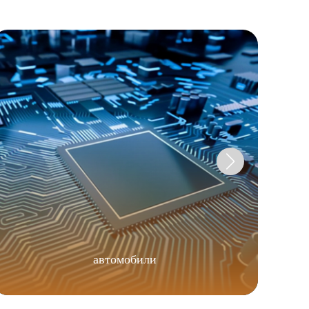
автомобили
Цве