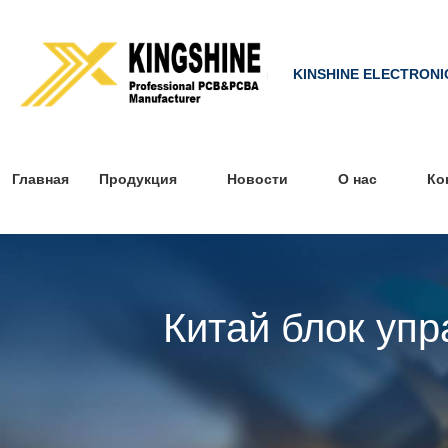
KINSHINE ELECTRONI
Главная
Продукция
Новости
О нас
Ко
Китай блок уп