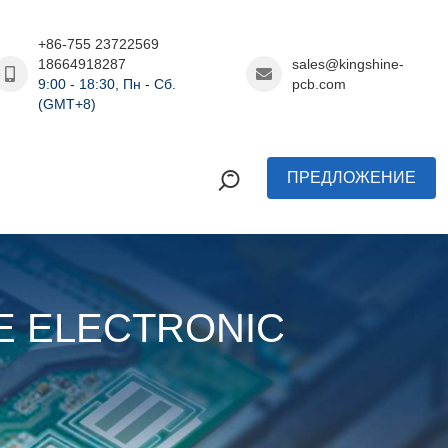
+86-755 23722569
18664918287
sales@kingshine-
9:00 - 18:30, Пн - Сб.
pcb.com
(GMT+8)
ПРЕДЛОЖЕНИЕ
INE ELECTRONIC