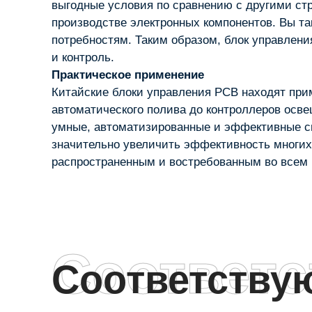
выгодные условия по сравнению с другими стр
производстве электронных компонентов. Вы т
потребностям. Таким образом, блок управлени
и контроль.
Практическое применение
Китайские блоки управления PCB находят при
автоматического полива до контроллеров осве
умные, автоматизированные и эффективные си
значительно увеличить эффективность многих 
распространенным и востребованным во всем 
Соответ
Соответств