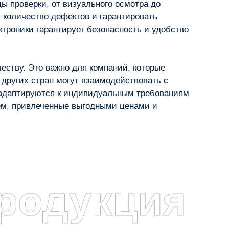
ы проверки, от визуального осмотра до
 количество дефектов и гарантировать
ктроники гарантирует безопасность и удобство
еству. Это важно для компаний, которые
 других стран могут взаимодействовать с
 адаптируются к индивидуальным требованиям
аем, привлеченные выгодными ценами и
родукция
я