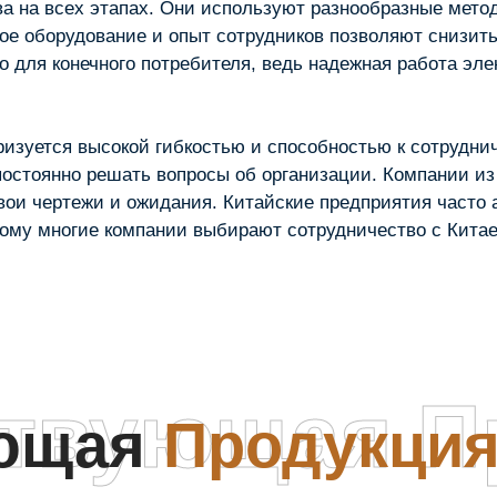
а на всех этапах. Они используют разнообразные метод
е оборудование и опыт сотрудников позволяют снизить
о для конечного потребителя, ведь надежная работа эле
изуется высокой гибкостью и способностью к сотруднич
постоянно решать вопросы об организации. Компании из
вои чертежи и ожидания. Китайские предприятия часто
этому многие компании выбирают сотрудничество с Кит
ствующая П
ующая
Продукци