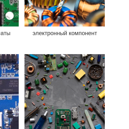
латы
электронный компонент