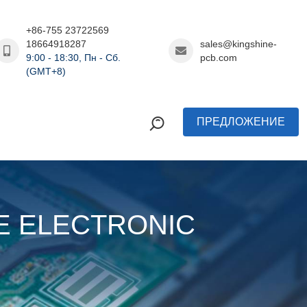
+86-755 23722569
18664918287
sales@kingshine-
9:00 - 18:30, Пн - Сб.
pcb.com
(GMT+8)
ПРЕДЛОЖЕНИЕ
INE ELECTRONIC