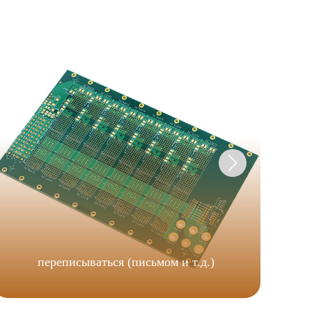
переписываться (письмом и т.д.)