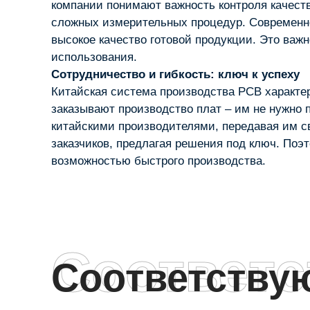
компании понимают важность контроля качеств
сложных измерительных процедур. Современно
высокое качество готовой продукции. Это важн
использования.
Сотрудничество и гибкость: ключ к успеху
Китайская система производства PCB характер
заказывают производство плат – им не нужно 
китайскими производителями, передавая им с
заказчиков, предлагая решения под ключ. По
возможностью быстрого производства.
Соответ
Соответств