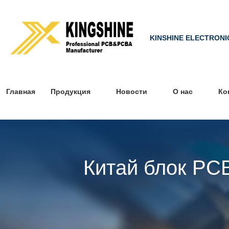
KINSHINE ELECTRONI
Главная
Продукция
Новости
О нас
Ко
Китай блок PC