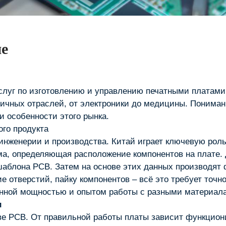
ие
слуг по изготовлению и управлению печатными платами
ичных отраслей, от электроники до медицины. Понимание
 особенности этого рынка.
ого продукта
нженерии и производства. Китай играет ключевую роль 
ема, определяющая расположение компонентов на плате
аблона PCB. Затем на основе этих данных производят 
 отверстий, пайку компонентов – всё это требует точн
нной мощностью и опытом работы с разными материала
и
ве PCB. От правильной работы платы зависит функцион