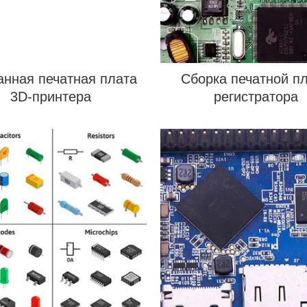
анная печатная плата
Сборка печатной п
3D-принтера
регистратора