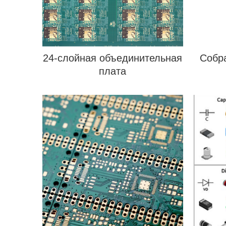
24-слойная объединительная
Собр
плата