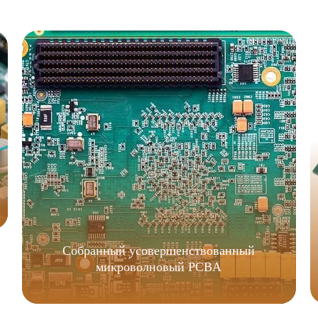
Собранный усовершенствованный
микроволновый PCBA