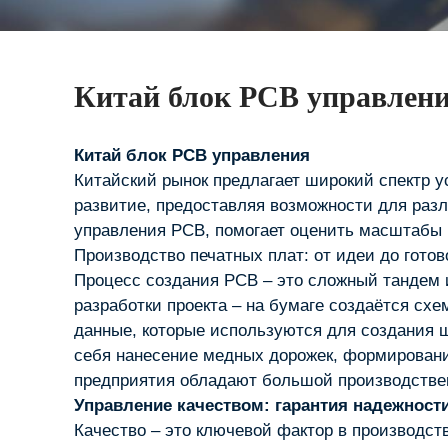
Китай блок PCB управлен
Китай блок PCB управления
Китайский рынок предлагает широкий спектр у
развитие, предоставляя возможности для разл
управления PCB, помогает оценить масштабы и
Производство печатных плат: от идеи до готов
Процесс создания PCB – это сложный тандем и
разработки проекта – на бумаге создаётся сх
данные, которые используются для создания ш
себя нанесение медных дорожек, формирование
предприятия обладают большой производстве
Управление качеством: гарантия надежност
Качество – это ключевой фактор в производст