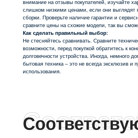
внимание на отзывы покупателей, изучайте ха
слишком низкими ценами, если они выглядят п
сборки. Проверьте наличие гарантии и сервисн
сравните цены на схожие модели, так вы смож
Как сделать правильный выбор:
Не стесняйтесь сравнивать. Сравните технич
возможности, перед покупкой обратитесь к ко
долговечности устройства. Иногда, немного д
бытовая техника – это не всегда эксклюзив и
использования.
Соответ
Соответств