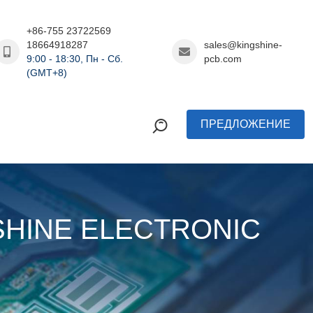
+86-755 23722569
18664918287
sales@kingshine-
9:00 - 18:30, Пн - Сб.
pcb.com
(GMT+8)
ПРЕДЛОЖЕНИЕ
INSHINE ELECTRONIC