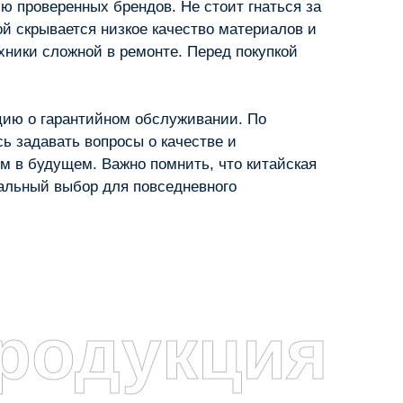
ю проверенных брендов. Не стоит гнаться за
й скрывается низкое качество материалов и
ехники сложной в ремонте. Перед покупкой
цию о гарантийном обслуживании. По
ь задавать вопросы о качестве и
м в будущем. Важно помнить, что китайская
нальный выбор для повседневного
родукция
я