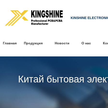
KINSHINE ELECTRONI
Главная
Продукция
Новости
О нас
Ко
Китай бытовая эле