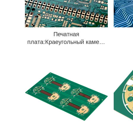
Печатная
плата:Краеугольный камень
современной электронной
промышленности