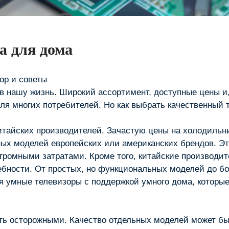
а для дома
ор и советы
в нашу жизнь. Широкий ассортимент, доступные цены и
я многих потребителей. Но как выбрать качественный 
китайских производителей. Зачастую цены на холодиль
чных моделей европейских или американских брендов. Э
огромными затратами. Кроме того, китайские производи
бности. От простых, но функциональных моделей до б
я умные телевизоры с поддержкой умного дома, которы
ть осторожными. Качество отдельных моделей может б