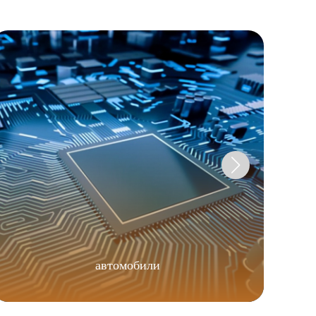
автомобили
С