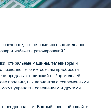
, конечно же, постоянные инновации делают
товар и избежать разочарований?
ники, стиральные машины, телевизоры и
то позволяет многим семьям приобрести
тели предлагают широкий выбор моделей,
олее продвинутых вариантов с современными
е могут управлять освещением и другими
ыть неоднородным. Важный совет: обращайте