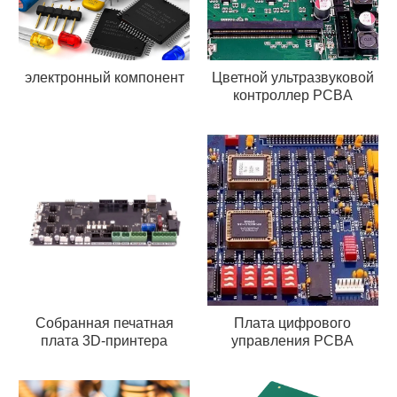
электронный компонент
Цветной ультразвуковой
контроллер PCBA
Собранная печатная
Плата цифрового
плата 3D-принтера
управления PCBA