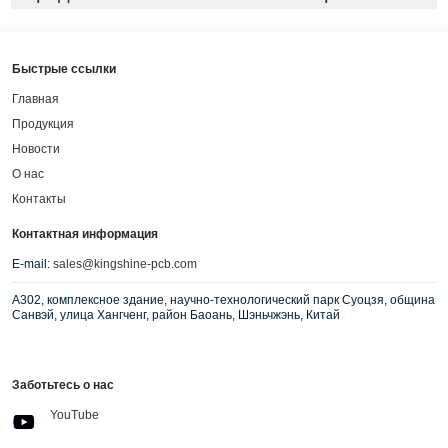
Быстрые ссылки
Главная
Продукция
Новости
О нас
Контакты
Контактная информация
E-mail:
sales@kingshine-pcb.com
A302, комплексное здание, научно-технологический парк Суоцзя, община
Санвэй, улица Хангченг, район Баоань, Шэньчжэнь, Китай
Заботьтесь о нас
YouTube