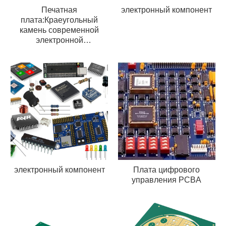
Печатная
электронный компонент
плата:Краеугольный
камень современной
электронной
промышленности
электронный компонент
Плата цифрового
управления PCBA