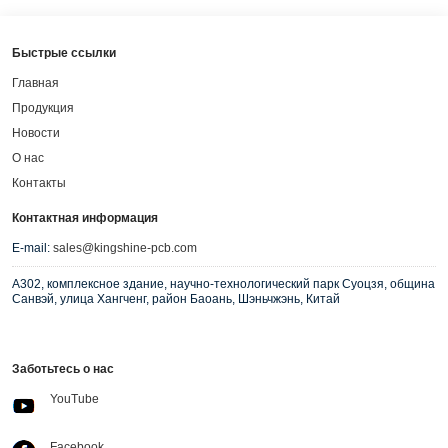
Быстрые ссылки
Главная
Продукция
Новости
О нас
Контакты
Контактная информация
E-mail:
sales@kingshine-pcb.com
A302, комплексное здание, научно-технологический парк Суоцзя, община
Санвэй, улица Хангченг, район Баоань, Шэньчжэнь, Китай
Заботьтесь о нас
YouTube
Facebook