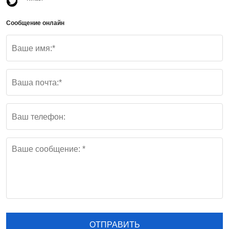
Сообщение онлайн