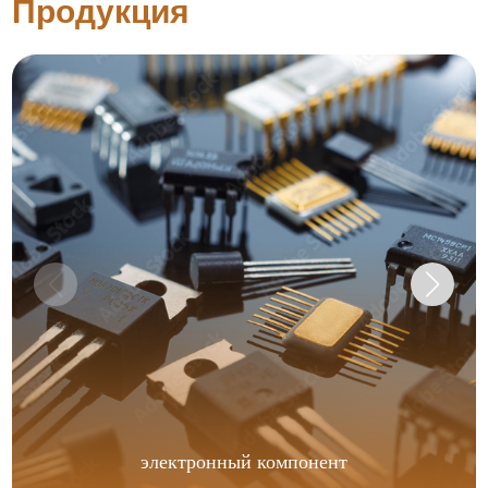
Продукция
электронный компонент