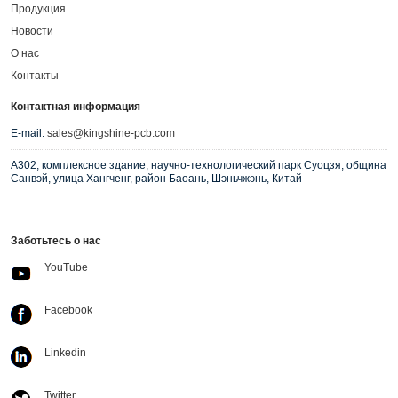
Продукция
Новости
О нас
Контакты
Контактная информация
E-mail:
sales@kingshine-pcb.com
A302, комплексное здание, научно-технологический парк Суоцзя, община
Санвэй, улица Хангченг, район Баоань, Шэньчжэнь, Китай
Заботьтесь о нас
YouTube
Facebook
Linkedin
Twitter