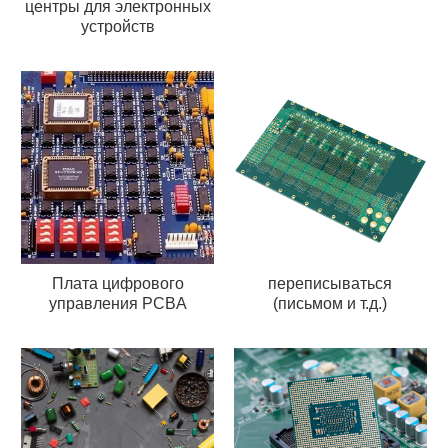
центры для электронных
устройств
Плата цифрового
переписываться
управления PCBA
(письмом и т.д.)