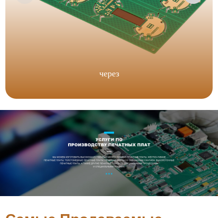
через