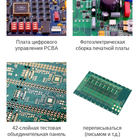
Плата цифрового
Фотоэлектрическая
управления PCBA
сборка печатной платы
42-слойная тестовая
переписываться
объединительная панель
(письмом и т.д.)