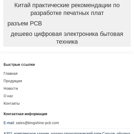
Китай практические рекомендации по
разработке печатных плат
разъем PCB
дешево цифровая электроника бытовая
техника
Быстрые ссылки
Главная
Продукция
Новости
О нас
Контакты
Контактная информация
E-mail:
sales@kingshine-pcb.com
A302, комплексное здание, научно-технологический парк Суоцзя, община