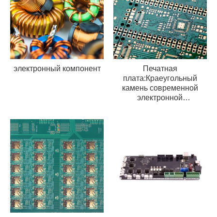
электронный компонент
Печатная
плата:Краеугольный
камень современной
электронной
промышленности