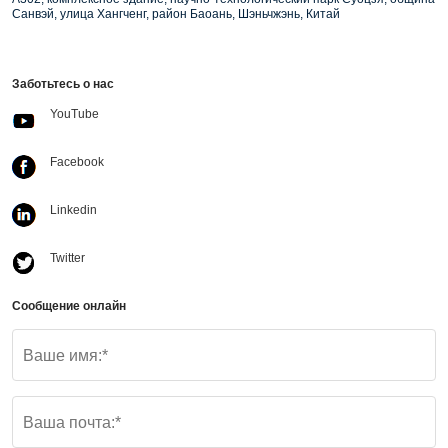
Санвэй, улица Хангченг, район Баоань, Шэньчжэнь, Китай
Заботьтесь о нас
YouTube
Facebook
Linkedin
Twitter
Сообщение онлайн