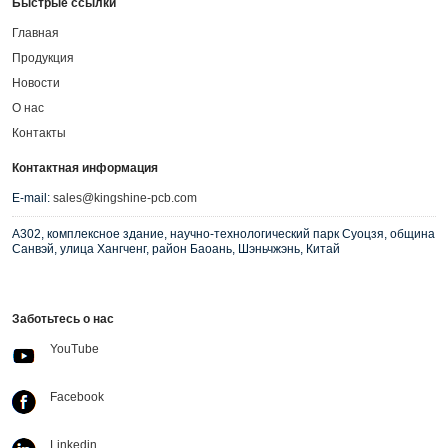
Быстрые ссылки
Главная
Продукция
Новости
О нас
Контакты
Контактная информация
E-mail:
sales@kingshine-pcb.com
A302, комплексное здание, научно-технологический парк Суоцзя, община
Санвэй, улица Хангченг, район Баоань, Шэньчжэнь, Китай
Заботьтесь о нас
YouTube
Facebook
Linkedin