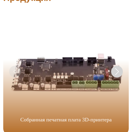
Собранная печатная плата 3D-принтера