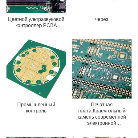
Цветной ультразвуковой
через
контроллер PCBA
Промышленный
Печатная
контроль
плата:Краеугольный
камень современной
электронной
промышленности