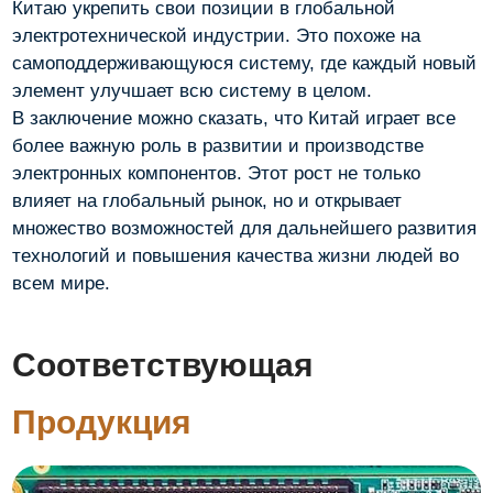
Китаю укрепить свои позиции в глобальной
электротехнической индустрии. Это похоже на
самоподдерживающуюся систему, где каждый новый
элемент улучшает всю систему в целом.
В заключение можно сказать, что Китай играет все
более важную роль в развитии и производстве
электронных компонентов. Этот рост не только
влияет на глобальный рынок, но и открывает
множество возможностей для дальнейшего развития
технологий и повышения качества жизни людей во
всем мире.
Соответствующая
Продукция