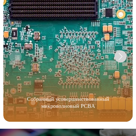
Собранный усовершенствованный
микроволновый PCBA