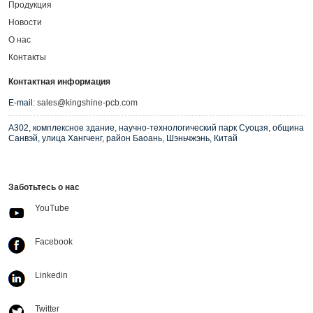
Продукция
Новости
О нас
Контакты
Контактная информация
E-mail:
sales@kingshine-pcb.com
A302, комплексное здание, научно-технологический парк Суоцзя, община
Санвэй, улица Хангченг, район Баоань, Шэньчжэнь, Китай
Заботьтесь о нас
YouTube
Facebook
Linkedin
Twitter