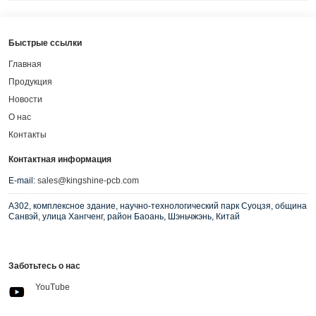
Быстрые ссылки
Главная
Продукция
Новости
О нас
Контакты
Контактная информация
E-mail:
sales@kingshine-pcb.com
A302, комплексное здание, научно-технологический парк Суоцзя, община
Санвэй, улица Хангченг, район Баоань, Шэньчжэнь, Китай
Заботьтесь о нас
YouTube