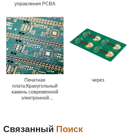
управления PCBA
Печатная
через
плата:Краеугольный
камень современной
электронной
промышленности
Связанный
Поиск