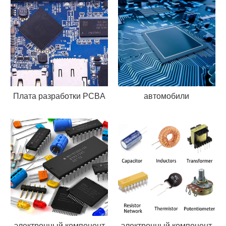
Плата разработки PCBA
автомобили
электронный компонент
электронный компонент