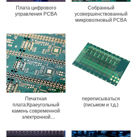
Плата цифрового
Собранный
управления PCBA
усовершенствованный
микроволновый PCBA
Печатная
переписываться
плата:Краеугольный
(письмом и т.д.)
камень современной
электронной
промышленности