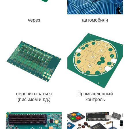
через
автомобили
переписываться
Промышленный
(письмом и т.д.)
контроль