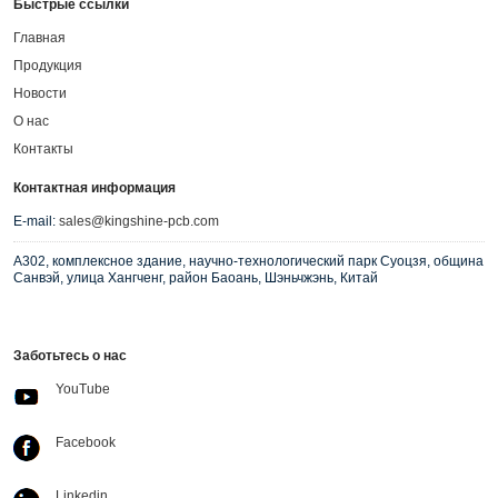
Быстрые ссылки
Главная
Продукция
Новости
О нас
Контакты
Контактная информация
E-mail:
sales@kingshine-pcb.com
A302, комплексное здание, научно-технологический парк Суоцзя, община
Санвэй, улица Хангченг, район Баоань, Шэньчжэнь, Китай
Заботьтесь о нас
YouTube
Facebook
Linkedin