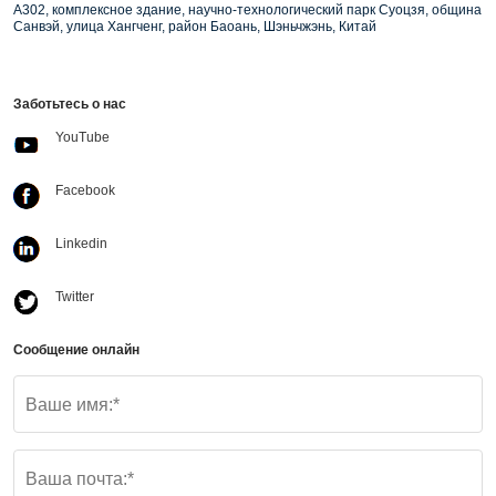
A302, комплексное здание, научно-технологический парк Суоцзя, община
Санвэй, улица Хангченг, район Баоань, Шэньчжэнь, Китай
Заботьтесь о нас
YouTube
Facebook
Linkedin
Twitter
Сообщение онлайн