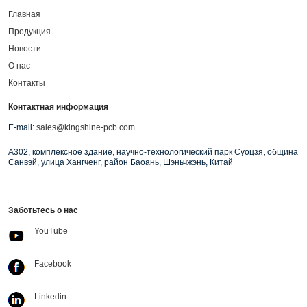
Главная
Продукция
Новости
О нас
Контакты
Контактная информация
E-mail:
sales@kingshine-pcb.com
A302, комплексное здание, научно-технологический парк Суоцзя, община
Санвэй, улица Хангченг, район Баоань, Шэньчжэнь, Китай
Заботьтесь о нас
YouTube
Facebook
Linkedin