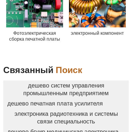
Фотоэлектрическая
электронный компонент
сборка печатной платы
Связанный
Поиск
дешево систем управления
промышленным предприятием
дешево печатная плата усилителя
электроника радиотехника и системы
связи специальность
дешево бгуир медицинская электроника