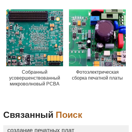
Собранный
Фотоэлектрическая
усовершенствованный
сборка печатной платы
микроволновый PCBA
Связанный
Поиск
создание печатных плат