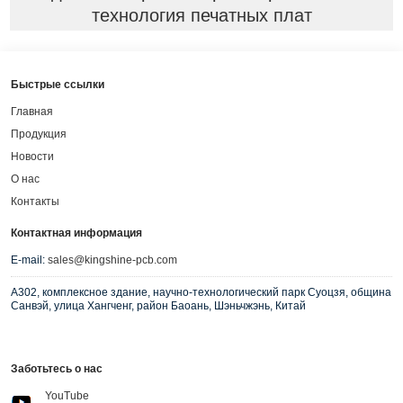
технология печатных плат
Быстрые ссылки
Главная
Продукция
Новости
О нас
Контакты
Контактная информация
E-mail:
sales@kingshine-pcb.com
A302, комплексное здание, научно-технологический парк Суоцзя, община
Санвэй, улица Хангченг, район Баоань, Шэньчжэнь, Китай
Заботьтесь о нас
YouTube