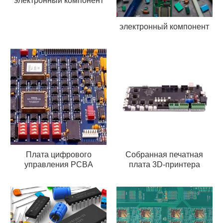
электронный компонент
электронный компонент
Плата цифрового
Собранная печатная
управления PCBA
плата 3D-принтера