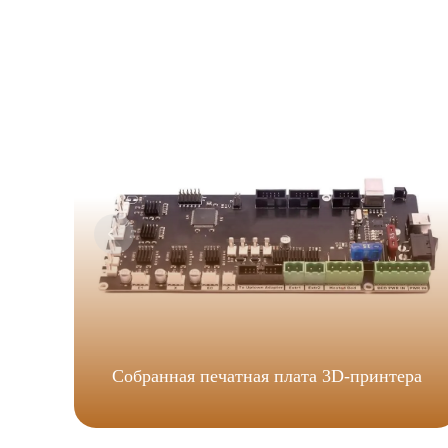
Собранная печатная плата 3D-принтера