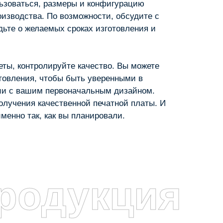
ьзоваться, размеры и конфигурацию
изводства. По возможности, обсудите с
дьте о желаемых сроках изготовления и
еты, контролируйте качество. Вы можете
отовления, чтобы быть уверенными в
вии с вашим первоначальным дизайном.
олучения качественной печатной платы. И
именно так, как вы планировали.
родукция
я