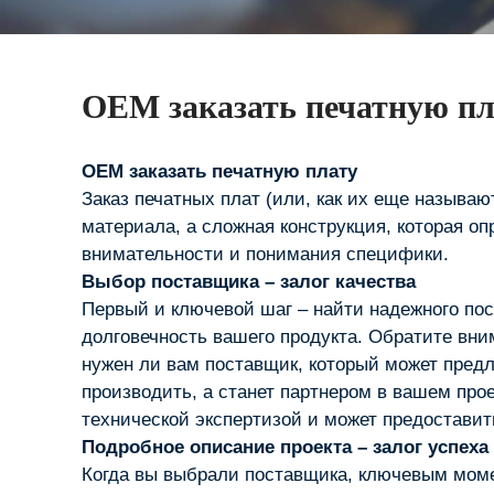
OEM заказать печатную пл
OEM заказать печатную плату
Заказ печатных плат (или, как их еще называют
материала, а сложная конструкция, которая оп
внимательности и понимания специфики.
Выбор поставщика – залог качества
Первый и ключевой шаг – найти надежного пос
долговечность вашего продукта. Обратите вни
нужен ли вам поставщик, который может предл
производить, а станет партнером в вашем про
технической экспертизой и может предоставит
Подробное описание проекта – залог успеха
Когда вы выбрали поставщика, ключевым мом