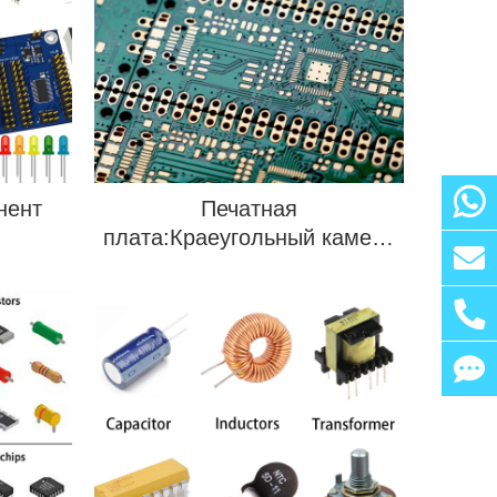
нент
Печатная
плата:Краеугольный камень
современной электронной
промышленности