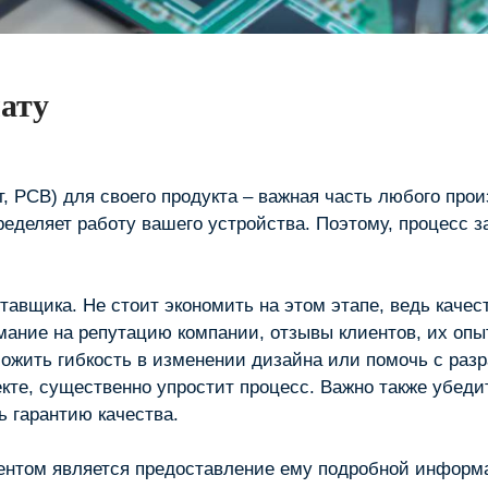
ату
, PCB) для своего продукта – важная часть любого прои
ределяет работу вашего устройства. Поэтому, процесс 
тавщика. Не стоит экономить на этом этапе, ведь качес
мание на репутацию компании, отзывы клиентов, их оп
ожить гибкость в изменении дизайна или помочь с разр
екте, существенно упростит процесс. Важно также убед
ь гарантию качества.
ентом является предоставление ему подробной информ