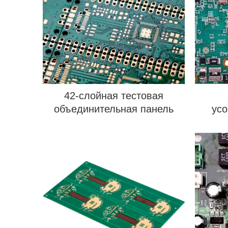
42-слойная тестовая
объединительная панель
ус
ми