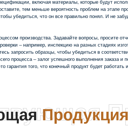
пецификации, включая материалы, которые будут испол
ставите, тем меньше вероятность проблем на этапе про
тобы убедиться, что он все правильно понял. И не забу
роцессом производства. Задавайте вопросы, просите отч
роверки – например, инспекцию на разных стадиях изг
тесь запросить образцы, чтобы убедиться в соответст
его процесса – залог успешного выполнения заказа и п
то гарантия того, что конечный продукт будет работать 
ствующая П
ующая
Продукци