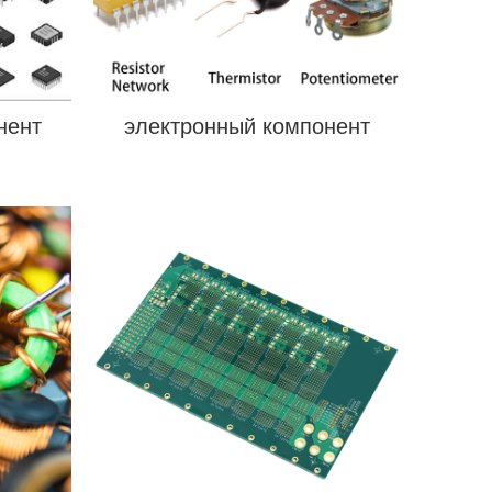
нент
электронный компонент