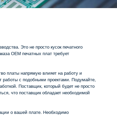
зводства. Это не просто кусок печатного
заказа OEM печатных плат требует
тво платы напрямую влияет на работу и
ыт работы с подобными проектами. Подумайте,
аботкой. Поставщик, который будет не просто
иться, что поставщик обладает необходимой
ации о вашей плате. Необходимо