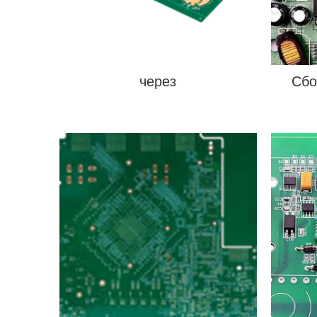
через
Сбо