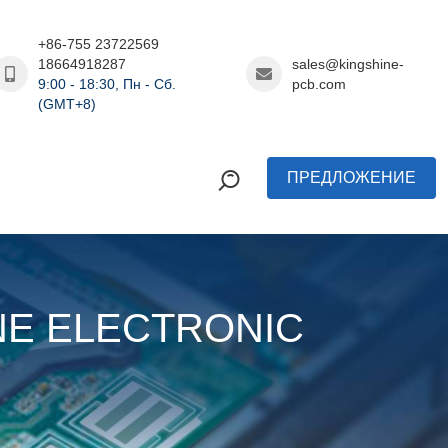
+86-755 23722569
18664918287
sales@kingshine-
9:00 - 18:30, Пн - Сб.
pcb.com
(GMT+8)
ПРЕДЛОЖЕНИЕ
HINE ELECTRONIC