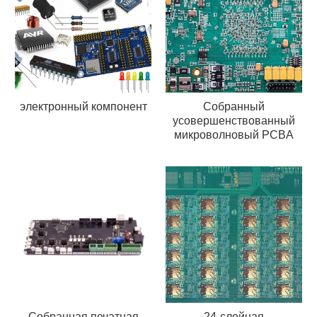
электронный компонент
Собранный
усовершенствованный
микроволновый PCBA
Собранная печатная
24-слойная