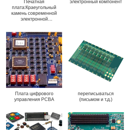
Печатная
электронный компонент
плата:Краеугольный
камень современной
электронной
промышленности
Плата цифрового
переписываться
управления PCBA
(письмом и т.д.)