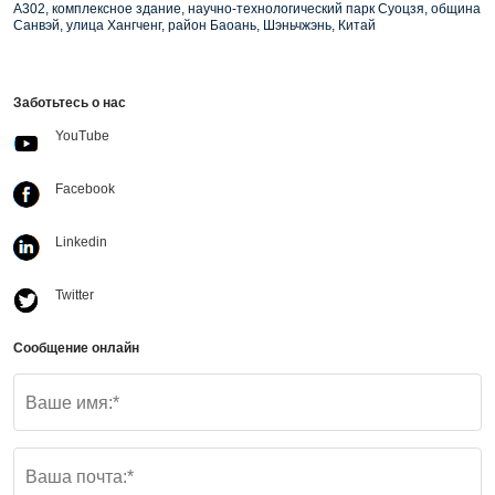
A302, комплексное здание, научно-технологический парк Суоцзя, община
Санвэй, улица Хангченг, район Баоань, Шэньчжэнь, Китай
Заботьтесь о нас
YouTube
Facebook
Linkedin
Twitter
Сообщение онлайн