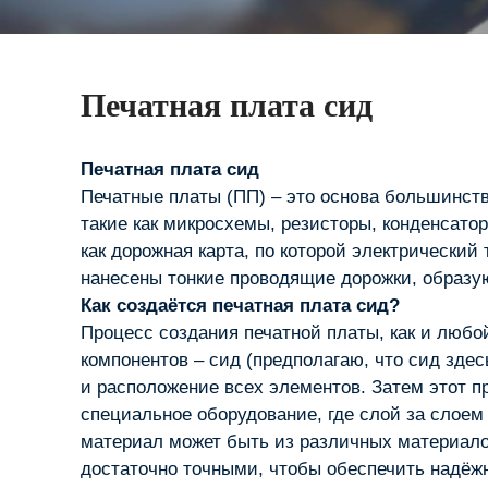
Печатная плата сид
Печатная плата сид
Печатные платы (ПП) – это основа большинств
такие как микросхемы, резисторы, конденсато
как дорожная карта, по которой электрический
нанесены тонкие проводящие дорожки, образу
Как создаётся печатная плата сид?
Процесс создания печатной платы, как и любой
компонентов – сид (предполагаю, что сид зде
и расположение всех элементов. Затем этот п
специальное оборудование, где слой за слоем
материал может быть из различных материало
достаточно точными, чтобы обеспечить надёж