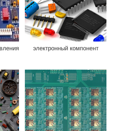
авления
электронный компонент