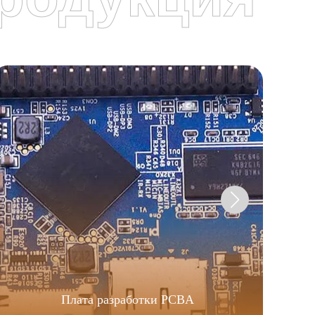
я
Плата разработки PCBA