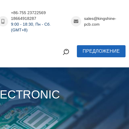
+86-755 23722569
18664918287
sales@kingshine-
9:00 - 18:30, Пн - Сб.
pcb.com
(GMT+8)
ПРЕДЛОЖЕНИЕ
ELECTRONIC