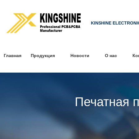
KINSHINE ELECTRONI
Главная
Продукция
Новости
О нас
Ко
Печатная 