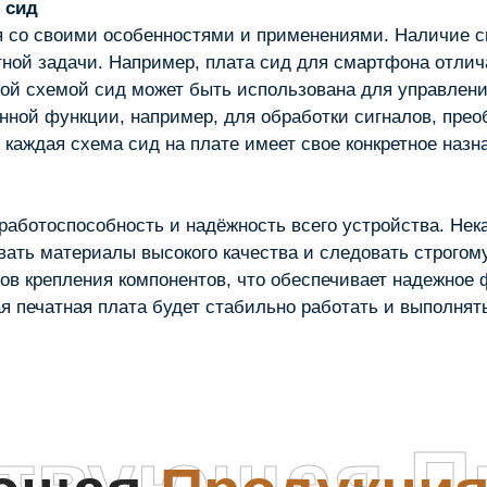
 сид
я со своими особенностями и применениями. Наличие с
тной задачи. Например, плата сид для смартфона отлич
етной схемой сид может быть использована для управле
нной функции, например, для обработки сигналов, прео
каждая схема сид на плате имеет свое конкретное назн
работоспособность и надёжность всего устройства. Нек
вать материалы высокого качества и следовать строгому
бов крепления компонентов, что обеспечивает надежное
ая печатная плата будет стабильно работать и выполнят
ствующая П