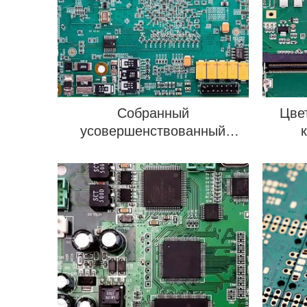
Собранный
Цве
усовершенствованный
микроволновый PCBA