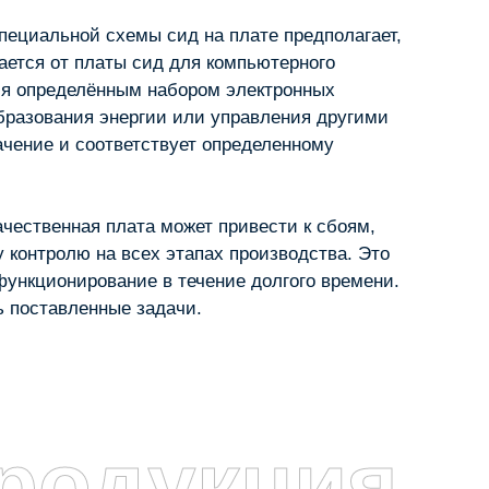
пециальной схемы сид на плате предполагает,
ается от платы сид для компьютерного
ния определённым набором электронных
бразования энергии или управления другими
ачение и соответствует определенному
ачественная плата может привести к сбоям,
 контролю на всех этапах производства. Это
 функционирование в течение долгого времени.
ь поставленные задачи.
родукция