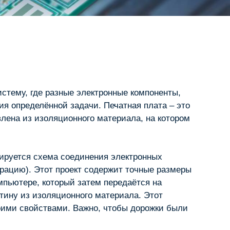
стему, где разные электронные компоненты,
ия определённой задачи. Печатная плата – это
овлена из изоляционного материала, на котором
ктируется схема соединения электронных
урацию). Этот проект содержит точные размеры
мпьютере, который затем передаётся на
тину из изоляционного материала. Этот
оими свойствами. Важно, чтобы дорожки были