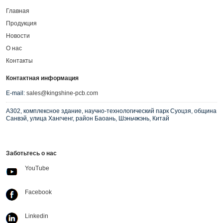
Главная
Продукция
Новости
О нас
Контакты
Контактная информация
E-mail:
sales@kingshine-pcb.com
A302, комплексное здание, научно-технологический парк Суоцзя, община
Санвэй, улица Хангченг, район Баоань, Шэньчжэнь, Китай
Заботьтесь о нас
YouTube
Facebook
Linkedin